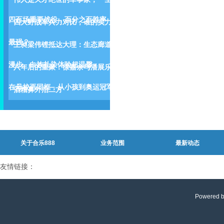
四百场重要战役，百分之百胜率
四大野战军兵力对比，谁的实力
最强？
王昶梁伟铿抵达大理：生态廊道
漫步、白族扎染体验超温馨
八年后的重聚：徐嘉余与潘展乐
在母校再同框，从小孩到奥运冠军
酒糟鼻外治二方
关于合乐888
业务范围
最新动态
友情链接：
Powered 